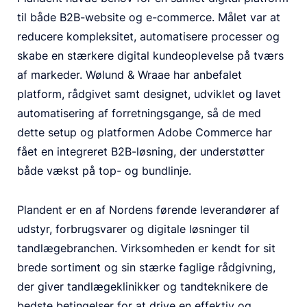
til både B2B-website og e-commerce. Målet var at
reducere kompleksitet, automatisere processer og
skabe en stærkere digital kundeoplevelse på tværs
af markeder. Wølund & Wraae har anbefalet
platform, rådgivet samt designet, udviklet og lavet
automatisering af forretningsgange, så de med
dette setup og platformen Adobe Commerce har
fået en integreret B2B-løsning, der understøtter
både vækst på top- og bundlinje.
Plandent er en af Nordens førende leverandører af
udstyr, forbrugsvarer og digitale løsninger til
tandlægebranchen. Virksomheden er kendt for sit
brede sortiment og sin stærke faglige rådgivning,
der giver tandlægeklinikker og tandteknikere de
bedste betingelser for at drive en effektiv og