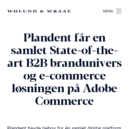
MENU
Plandent får en
samlet State-of-the-
art B2B brandunivers
og e-commerce
løsningen på Adobe
Commerce
Plandent havde behov for én samlet digital platform