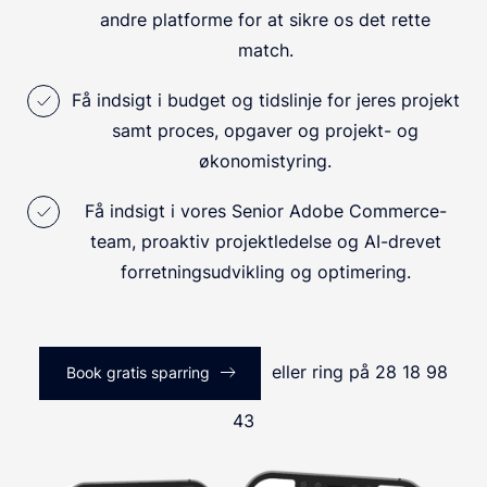
andre platforme for at sikre os det rette
match.
Få indsigt i budget og tidslinje for jeres projekt
samt proces, opgaver og projekt- og
økonomistyring.
Få indsigt i vores Senior Adobe Commerce-
team, proaktiv projektledelse og AI-drevet
forretningsudvikling og optimering.
eller ring på 28 18 98
Book gratis sparring
43