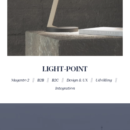
LIGHT-POINT
||
||
||
||
||
Magento 2
B2B
B2C
Design & UX
Udvikling
Integration