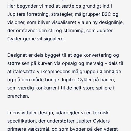
Her begynder vi med at sætte os grundigt ind i
Jupiters forretning, strategier, målgrupper B2C og
visioner, som bliver visualiseret via en ny designlinje,
der omfavner den stil og stemning, som Jupiter
Cykler gerne vil signalere.
Designet er dels bygget til at øge konvertering og
størrelsen på kurven via opsalg og mersalg – dels til
at italesætte virksomhedens målgruppe i øjenhøjde
og på den måde bringe Jupiter Cykler på banen,
som værdig konkurrent til de helt store spillere i
branchen.
Imens vi taler design, udarbejder vi en teknisk
specifikation, der understøtter Jupiter Cyklers
primære vækstmål, og som bygger på den yderst