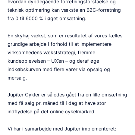
hvordan dybdegående forretningsforståelse og
teknisk optimering kan vækste en B2C-forretning
fra 0 til 6000 % i øget omsætning.
En skyhøj vækst, som er resultatet af vores fælles
grundige arbejde i forhold til at implementere
virksomhedens vækststrategi, fremme
kundeoplevelsen – UX’en – og deraf øge
indkøbskurven med flere varer via opsalg og
mersalg.
Jupiter Cykler er således gået fra en lille omsætning
med få salg pr. måned til i dag at have stor
indflydelse på det online cykelmarked.
Vi har i samarbejde med Jupiter implementeret: