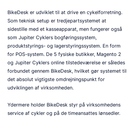
BikeDesk er udviklet til at drive en cykelforretning.
Som teknisk setup er tredjepartsystemet at
sidestille med et kasseapparat, men fungerer også
som Jupiter Cyklers bogføringssystem,
produktstyrings- og lagerstyringssystem. En form
for POS-system. De 5 fysiske butikker, Magento 2
og Jupiter Cyklers online tilstedeværelse er således
forbundet gennem BikeDesk, hvilket gør systemet til
det absolut vigtigste omdrejningspunkt for
udviklingen af virksomheden.
Ydermere holder BikeDesk styr på virksomhedens
service af cykler og på de timeansattes lønsedler.