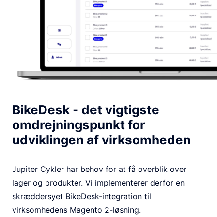
BikeDesk - det vigtigste
omdrejningspunkt for
udviklingen af virksomheden
Jupiter Cykler har behov for at få overblik over
lager og produkter. Vi implementerer derfor en
skræddersyet BikeDesk-integration til
virksomhedens Magento 2-løsning.