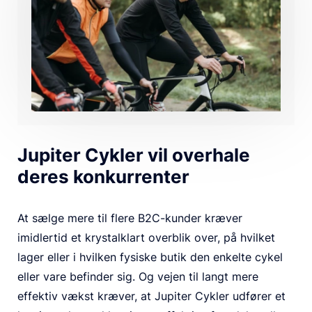
Jupiter Cykler vil overhale
deres konkurrenter
At sælge mere til flere B2C-kunder kræver
imidlertid et krystalklart overblik over, på hvilket
lager eller i hvilken fysiske butik den enkelte cykel
eller vare befinder sig. Og vejen til langt mere
effektiv vækst kræver, at Jupiter Cykler udfører et