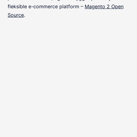
fleksible e-commerce platform –
Magento 2 Open
Source
.