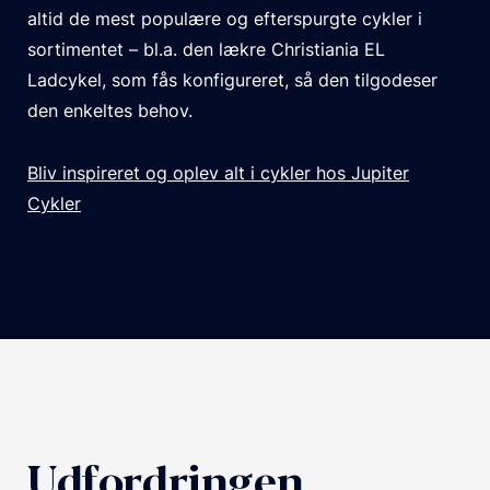
altid de mest populære og efterspurgte cykler i
sortimentet – bl.a. den lækre Christiania EL
Ladcykel, som fås konfigureret, så den tilgodeser
den enkeltes behov.
Bliv inspireret og oplev alt i cykler hos Jupiter
Cykler
Udfordringen