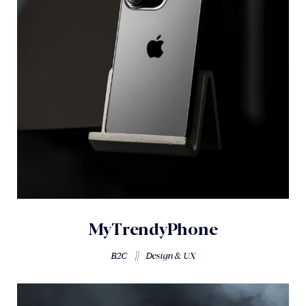
MyTrendyPhone
||
B2C
Design & UX