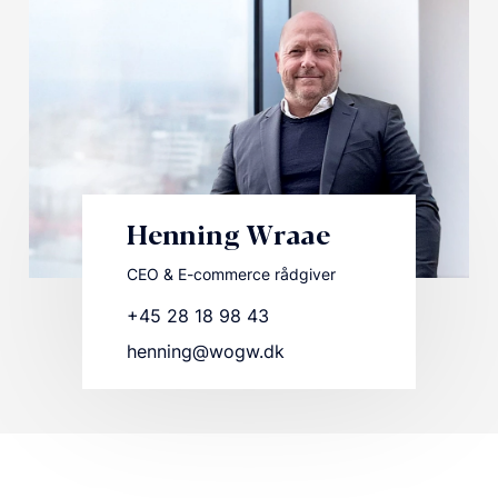
Henning Wraae
CEO & E-commerce rådgiver
+45 28 18 98 43
henning@wogw.dk