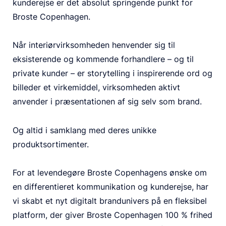
kunderejse er det absolut springende punkt for
Broste Copenhagen.
Når interiørvirksomheden henvender sig til
eksisterende og kommende forhandlere – og til
private kunder – er storytelling i inspirerende ord og
billeder et virkemiddel, virksomheden aktivt
anvender i præsentationen af sig selv som brand.
Og altid i samklang med deres unikke
produktsortimenter.
For at levendegøre Broste Copenhagens ønske om
en differentieret kommunikation og kunderejse, har
vi skabt et nyt digitalt brandunivers på en fleksibel
platform, der giver Broste Copenhagen 100 % frihed