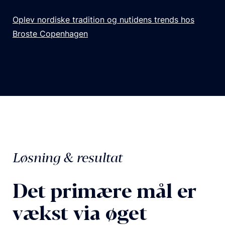
Oplev nordiske tradition og nutidens trends hos
Broste Copenhagen
Løsning & resultat
Det primære mål er
vækst via øget