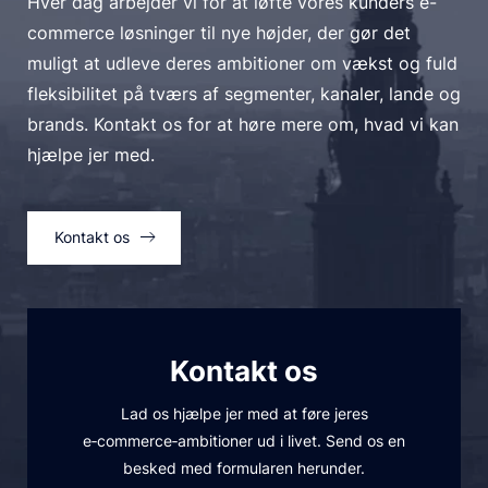
Hver dag arbejder vi for at løfte vores kunders e-
commerce løsninger til nye højder, der gør det
muligt at udleve deres ambitioner om vækst og fuld
fleksibilitet på tværs af segmenter, kanaler, lande og
brands. Kontakt os for at høre mere om, hvad vi kan
hjælpe jer med.
Kontakt os
Kontakt os
Lad os hjælpe jer med at føre jeres
e‑commerce‑ambitioner ud i livet. Send os en
besked med formularen herunder.