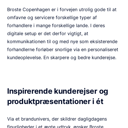
Broste Copenhagen er i forvejen utrolig gode til at
omfavne og servicere forskellige typer af
forhandlere i mange forskellige lande. I deres
digitale setup er det derfor vigtigt, at
kommunikationen til og med nye som eksisterende
forhandlerne forløber snorlige via en personaliseret
kundeoplevelse. En skarpere og bedre kunderejse.
Inspirerende kunderejser og
produktpræsentationer i ét
Via et brandunivers, der skildrer dagligdagens
finurligheder i et ægte udtryk, ønsker Broste