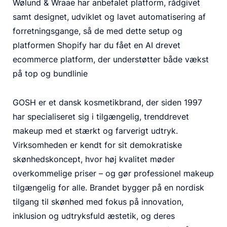
Wølund & Wraae har anbefalet platform, rådgivet
samt designet, udviklet og lavet automatisering af
forretningsgange, så de med dette setup og
platformen Shopify har du fået en AI drevet
ecommerce platform, der understøtter både vækst
på top og bundlinie
GOSH er et dansk kosmetikbrand, der siden 1997
har specialiseret sig i tilgængelig, trenddrevet
makeup med et stærkt og farverigt udtryk.
Virksomheden er kendt for sit demokratiske
skønhedskoncept, hvor høj kvalitet møder
overkommelige priser – og gør professionel makeup
tilgængelig for alle. Brandet bygger på en nordisk
tilgang til skønhed med fokus på innovation,
inklusion og udtryksfuld æstetik, og deres