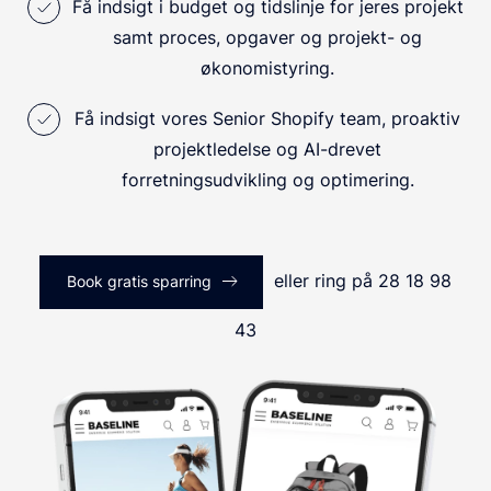
Få indsigt i budget og tidslinje for jeres projekt
samt proces, opgaver og projekt- og
økonomistyring.
Få indsigt vores Senior Shopify team, proaktiv
projektledelse og AI-drevet
forretningsudvikling og optimering.
eller ring på 28 18 98
Book gratis sparring
43