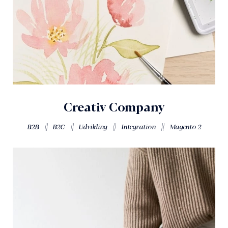
Creativ Company
||
||
||
||
B2B
B2C
Udvikling
Integration
Magento 2