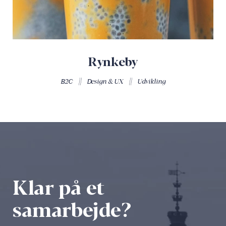
Rynkeby
||
||
B2C
Design & UX
Udvikling
Klar på et
samarbejde?