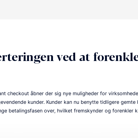
rteringen ved at forenkl
tant checkout åbner der sig nye muligheder for virksomhede
gevendende kunder. Kunder kan nu benytte tidligere gemte 
inge betalingsfasen over, hvilket fremskynder og forenkler 