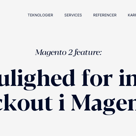
TEKNOLOGIER
SERVICES
REFERENCER
KAR
Magento 2 feature:
lighed for i
ckout i Magen