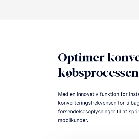
Optimer konve
købsprocessen
Med en innovativ funktion for ins
konverteringsfrekvensen for tilba
forsendelsesoplysninger til at spr
mobilkunder.