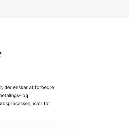
e
r, der ønsker at forbedre
betalings- og
købsprocessen, især for