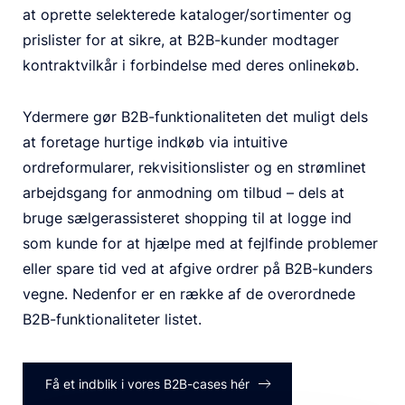
at oprette selekterede kataloger/sortimenter og
prislister for at sikre, at B2B-kunder modtager
kontraktvilkår i forbindelse med deres onlinekøb.
Ydermere gør B2B-funktionaliteten det muligt dels
at foretage hurtige indkøb via intuitive
ordreformularer, rekvisitionslister og en strømlinet
arbejdsgang for anmodning om tilbud – dels at
bruge sælgerassisteret shopping til at logge ind
som kunde for at hjælpe med at fejlfinde problemer
eller spare tid ved at afgive ordrer på B2B-kunders
vegne. Nedenfor er en række af de overordnede
B2B-funktionaliteter listet.
Få et indblik i vores B2B-cases hér