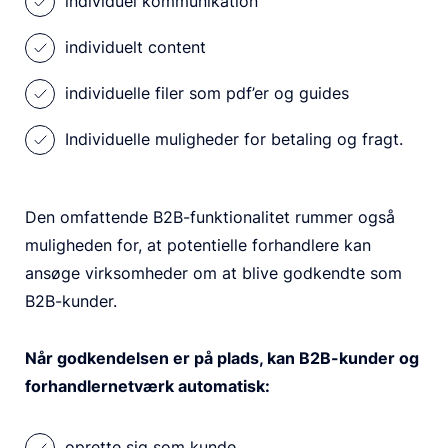
individuel kommunikation
individuelt content
individuelle filer som pdf’er og guides
Individuelle muligheder for betaling og fragt.
Den omfattende B2B-funktionalitet rummer også
muligheden for, at potentielle forhandlere kan
ansøge virksomheder om at blive godkendte som
B2B-kunder.
Når godkendelsen er på plads, kan B2B-kunder og
forhandlernetværk automatisk:
oprette sig som kunde